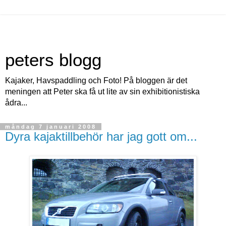
peters blogg
Kajaker, Havspaddling och Foto! På bloggen är det
meningen att Peter ska få ut lite av sin exhibitionistiska
ådra...
måndag 7 januari 2008
Dyra kajaktillbehör har jag gott om...