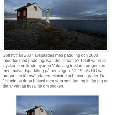
Gott nytt år! 2007 avslutades med paddling och 2008
inleddes med paddling. Kan det bli bättre? Totalt var vi 11
stycken som firade nyår på Valö. Jag fruktade prognosen
med motvindspaddling på hemvägen. 12-15 m/s NO var
prognosen för nyårsdagen. Motvind och minusgrader. Det
fick mig att ringa båttaxi men som smålänning insåg jag att
det är värt att frysa lite om snoken.