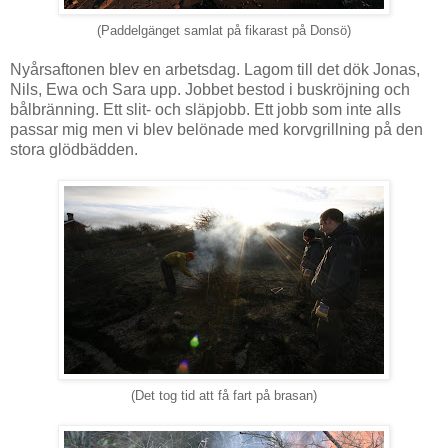
(Paddelgänget samlat på fikarast på Donsö)
Nyårsaftonen blev en arbetsdag. Lagom till det dök Jonas,
Nils, Ewa och Sara upp. Jobbet bestod i buskröjning och
bålbränning. Ett slit- och släpjobb. Ett jobb som inte alls
passar mig men vi blev belönade med korvgrillning på den
stora glödbädden.
(Det tog tid att få fart på brasan)