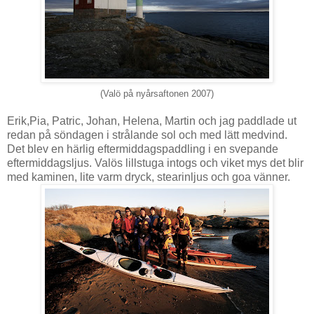
(Valö på nyårsaftonen 2007)
Erik,Pia, Patric, Johan, Helena, Martin och jag paddlade ut
redan på söndagen i strålande sol och med lätt medvind.
Det blev en härlig eftermiddagspaddling i en svepande
eftermiddagsljus. Valös lillstuga intogs och viket mys det blir
med kaminen, lite varm dryck, stearinljus och goa vänner.