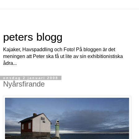
peters blogg
Kajaker, Havspaddling och Foto! På bloggen är det
meningen att Peter ska få ut lite av sin exhibitionistiska
ådra...
onsdag 2 januari 2008
Nyårsfirande