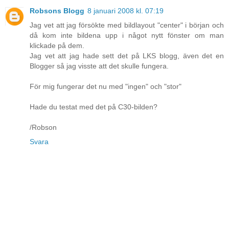
Robsons Blogg
8 januari 2008 kl. 07:19
Jag vet att jag försökte med bildlayout "center" i början och
då kom inte bildena upp i något nytt fönster om man
klickade på dem.
Jag vet att jag hade sett det på LKS blogg, även det en
Blogger så jag visste att det skulle fungera.
För mig fungerar det nu med "ingen" och "stor"
Hade du testat med det på C30-bilden?
/Robson
Svara