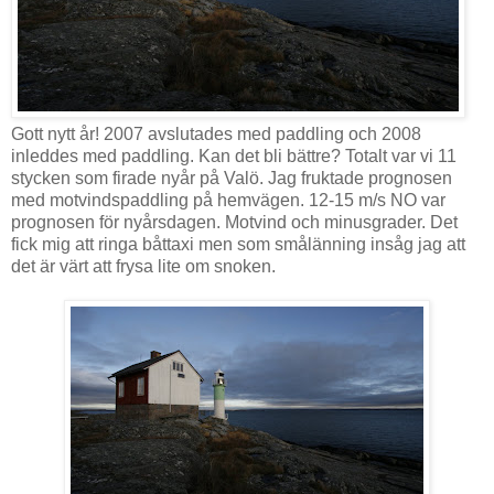
Gott nytt år! 2007 avslutades med paddling och 2008
inleddes med paddling. Kan det bli bättre? Totalt var vi 11
stycken som firade nyår på Valö. Jag fruktade prognosen
med motvindspaddling på hemvägen. 12-15 m/s NO var
prognosen för nyårsdagen. Motvind och minusgrader. Det
fick mig att ringa båttaxi men som smålänning insåg jag att
det är värt att frysa lite om snoken.