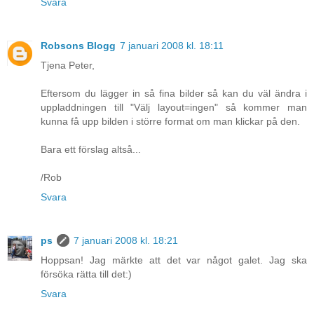
Svara
Robsons Blogg
7 januari 2008 kl. 18:11
Tjena Peter,
Eftersom du lägger in så fina bilder så kan du väl ändra i
uppladdningen till "Välj layout=ingen" så kommer man
kunna få upp bilden i större format om man klickar på den.
Bara ett förslag altså...
/Rob
Svara
ps
7 januari 2008 kl. 18:21
Hoppsan! Jag märkte att det var något galet. Jag ska
försöka rätta till det:)
Svara