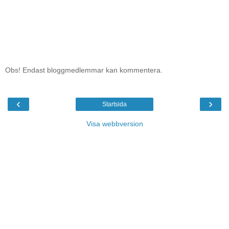
Obs! Endast bloggmedlemmar kan kommentera.
‹
›
Startsida
Visa webbversion