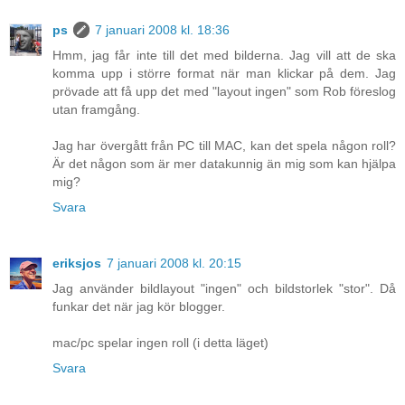
ps
7 januari 2008 kl. 18:36
Hmm, jag får inte till det med bilderna. Jag vill att de ska
komma upp i större format när man klickar på dem. Jag
prövade att få upp det med "layout ingen" som Rob föreslog
utan framgång.
Jag har övergått från PC till MAC, kan det spela någon roll?
Är det någon som är mer datakunnig än mig som kan hjälpa
mig?
Svara
eriksjos
7 januari 2008 kl. 20:15
Jag använder bildlayout "ingen" och bildstorlek "stor". Då
funkar det när jag kör blogger.
mac/pc spelar ingen roll (i detta läget)
Svara