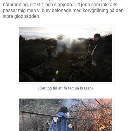
bålbränning. Ett slit- och släpjobb. Ett jobb som inte alls
passar mig men vi blev belönade med korvgrillning på den
stora glödbädden.
(Det tog tid att få fart på brasan)