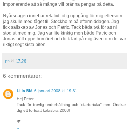
Imponerande att så många vill bränna pengar på detta.
Nyårsdagen innebar relativt tidig uppgång för mig eftersom
jag skulle med tåget till Stockholm på eftermiddagen. Jag
fick sällskap av Jonas och Patric. Tack båda två för att ni
stod ut med mig. Jag var lite kinkig men både Patric och
Jonas höll uppe humöret och fick fart på mig även om det var
riktigt segt sista biten.
ps
kl.
17:26
6 kommentarer:
Lilla Blå
6 januari 2008 kl. 19:31
Hej Peter,
Tack för trevlig underhållning och "startdricka" mm. Önskar
dig ett fortsatt kalasbra 2008!
/E