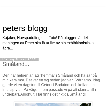
peters blogg
Kajaker, Havspaddling och Foto! På bloggen är det
meningen att Peter ska få ut lite av sin exhibitionistiska
ådra...
lördag 5 maj 2007
Småland...
Den här helgen är jag "hemma" i Småland och hälsar på
min kära mor. Det var ett tag sedan jag var i Värnamo. Idag
gjorde vi en dagstur till Getout i Bodafors och kollade in
friluftsprylar. På vägen hem passade vi på att stanna till i
underbara Albohult. Här finns det riktiga Småland!