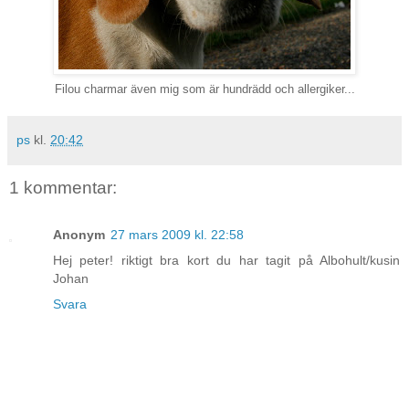
Filou charmar även mig som är hundrädd och allergiker...
ps
kl.
20:42
1 kommentar:
Anonym
27 mars 2009 kl. 22:58
Hej peter! riktigt bra kort du har tagit på Albohult/kusin
Johan
Svara