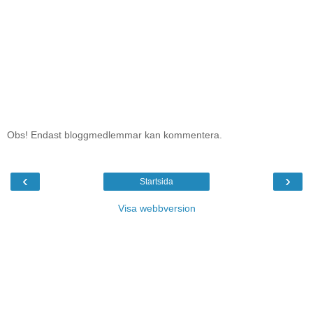
Obs! Endast bloggmedlemmar kan kommentera.
‹
›
Startsida
Visa webbversion