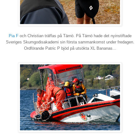
Pia F
och Christian träffas på Tärnö. På Tärnö hade det nyinstiftade
Sveriges Skumgodisakademi sin första sammankomst under fredagen.
Ordförande Patric P bjöd på utsökta XL Bananas...