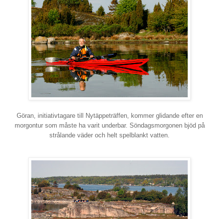
Göran, initiativtagare till Nytäppeträffen, kommer glidande efter en
morgontur som måste ha varit underbar. Söndagsmorgonen bjöd på
strålande väder och helt spelblankt vatten.