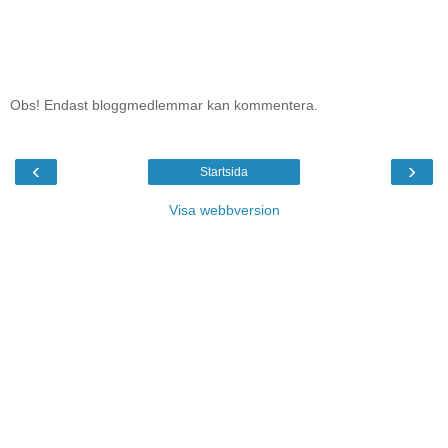
Obs! Endast bloggmedlemmar kan kommentera.
‹
›
Startsida
Visa webbversion