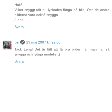
Hallå!
Vilket snyggt tält du lyckades fånga på bild! Och de andra
bilderna vara också snygga.
/Lena
Svara
ps
23 maj 2007 kl. 22:06
Tack Lena! Det är lätt att få bra bilder när man har så
snygga och lydiga modeller;)
Svara