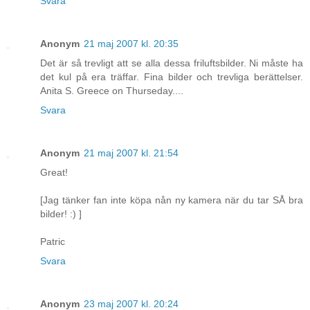
Svara
Anonym
21 maj 2007 kl. 20:35
Det är så trevligt att se alla dessa friluftsbilder. Ni måste ha
det kul på era träffar. Fina bilder och trevliga berättelser.
Anita S. Greece on Thurseday....
Svara
Anonym
21 maj 2007 kl. 21:54
Great!
[Jag tänker fan inte köpa nån ny kamera när du tar SÅ bra
bilder! :) ]
Patric
Svara
Anonym
23 maj 2007 kl. 20:24