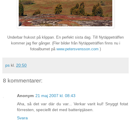
Underbar frukost på klippan. En perfekt sista dag. Till Nytäppeträffen
kommer jag fler gånger.
(Fler bilder från Nytäppeträffen finns nu i
fotoalbumet på
www.petersvensson.com
)
ps
kl.
20:50
8 kommentarer:
Anonym
21 maj 2007 kl. 08:43
Aha, så det var där du var... Verkar varit kul! Snyggt fotat
förresten, speciellt det med batteripjäsen.
Svara