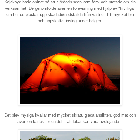
Kajaksyd hade ordnat så att sjöräddningen kom förbi och pratade om sin
verksamhet. De genomförde även en förevisning med hjälp av "frivilliga"
om hur de plockar upp skadade/nödställda från vattnet. Ett mycket bra
och uppskattat inslag under helgen.
Det blev mysiga kvällar med mycket skratt, glada ansikten, god mat och
även en kärlek för en del. Tältdukar kan vara avslöjande...