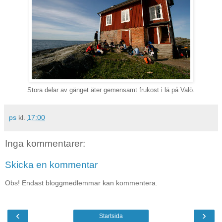
Stora delar av gänget äter gemensamt frukost i lä på Valö.
ps
kl.
17:00
Inga kommentarer:
Skicka en kommentar
Obs! Endast bloggmedlemmar kan kommentera.
‹
›
Startsida