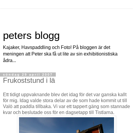
peters blogg
Kajaker, Havspaddling och Foto! På bloggen är det
meningen att Peter ska få ut lite av sin exhibitionistiska
ådra...
söndag 29 april 2007
Frukoststund i lä
Ett tidigt uppvaknande blev det idag för det var ganska kallt
för mig. Idag valde stora delar av de som hade kommit ut till
Valö att paddla tillbaka. Vi var ett tappert gäng som stannade
kvar och beslutade oss för en dagsetapp till Tistlarna.