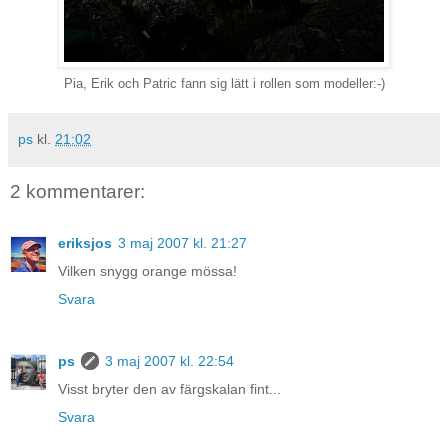
Pia, Erik och Patric fann sig lätt i rollen som modeller:-)
ps
kl.
21:02
2 kommentarer:
eriksjos
3 maj 2007 kl. 21:27
Vilken snygg orange mössa!
Svara
ps
3 maj 2007 kl. 22:54
Visst bryter den av färgskalan fint...
Svara