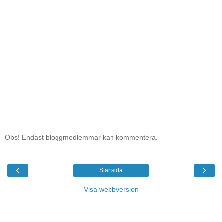
Obs! Endast bloggmedlemmar kan kommentera.
‹
›
Startsida
Visa webbversion