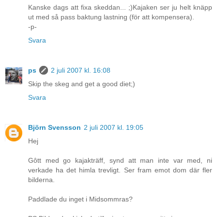
Kanske dags att fixa skeddan... ;)Kajaken ser ju helt knäpp
ut med så pass baktung lastning (för att kompensera).
-p-
Svara
ps
2 juli 2007 kl. 16:08
Skip the skeg and get a good diet;)
Svara
Björn Svensson
2 juli 2007 kl. 19:05
Hej
Gôtt med go kajakträff, synd att man inte var med, ni
verkade ha det himla trevligt. Ser fram emot dom där fler
bilderna.
Paddlade du inget i Midsommras?