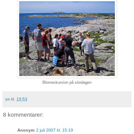
Blomexkursion på söndagen
ps
kl.
19:53
8 kommentarer:
Anonym
2 juli 2007 kl. 15:19