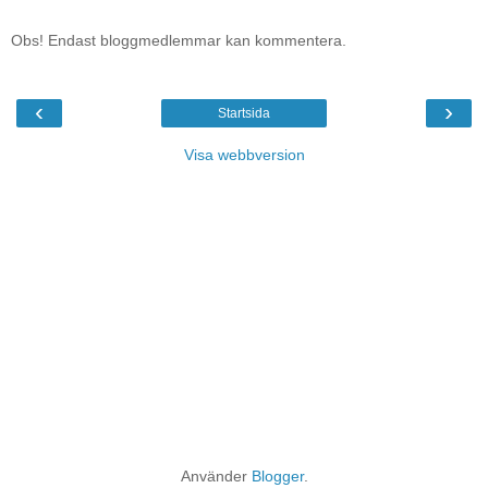
Obs! Endast bloggmedlemmar kan kommentera.
‹
›
Startsida
Visa webbversion
Använder
Blogger
.