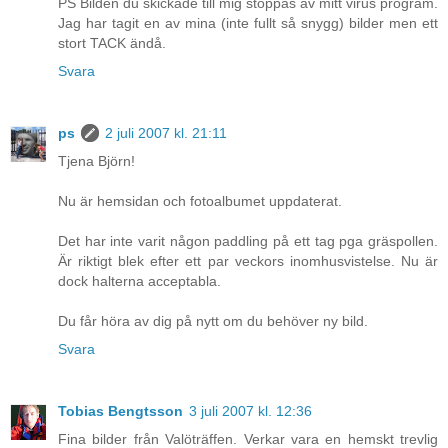
PS Bilden du skickade till mig stoppas av mitt virus program.
Jag har tagit en av mina (inte fullt så snygg) bilder men ett
stort TACK ändå.
Svara
ps
2 juli 2007 kl. 21:11
Tjena Björn!
Nu är hemsidan och fotoalbumet uppdaterat.
Det har inte varit någon paddling på ett tag pga gräspollen.
Är riktigt blek efter ett par veckors inomhusvistelse. Nu är
dock halterna acceptabla.
Du får höra av dig på nytt om du behöver ny bild.
Svara
Tobias Bengtsson
3 juli 2007 kl. 12:36
Fina bilder från Valöträffen. Verkar vara en hemskt trevlig