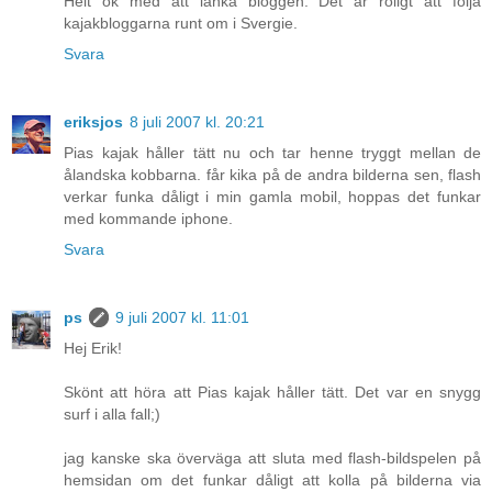
Helt ok med att länka bloggen. Det är roligt att följa
kajakbloggarna runt om i Svergie.
Svara
eriksjos
8 juli 2007 kl. 20:21
Pias kajak håller tätt nu och tar henne tryggt mellan de
ålandska kobbarna. får kika på de andra bilderna sen, flash
verkar funka dåligt i min gamla mobil, hoppas det funkar
med kommande iphone.
Svara
ps
9 juli 2007 kl. 11:01
Hej Erik!
Skönt att höra att Pias kajak håller tätt. Det var en snygg
surf i alla fall;)
jag kanske ska överväga att sluta med flash-bildspelen på
hemsidan om det funkar dåligt att kolla på bilderna via