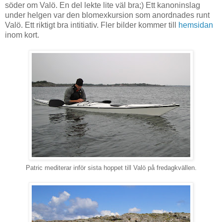
söder om Valö. En del lekte lite väl bra;) Ett kanoninslag
under helgen var den blomexkursion som anordnades runt
Valö. Ett riktigt bra intitiativ. Fler bilder kommer till
hemsidan
inom kort.
Patric mediterar inför sista hoppet till Valö på fredagkvällen.