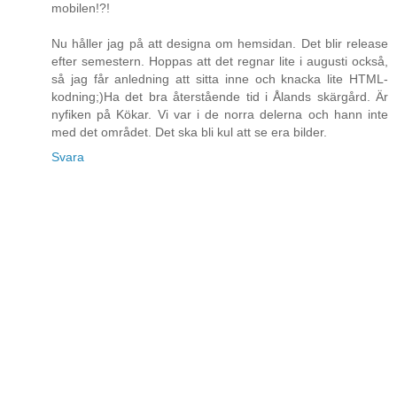
mobilen!?!
Nu håller jag på att designa om hemsidan. Det blir release
efter semestern. Hoppas att det regnar lite i augusti också,
så jag får anledning att sitta inne och knacka lite HTML-
kodning;)Ha det bra återstående tid i Ålands skärgård. Är
nyfiken på Kökar. Vi var i de norra delerna och hann inte
med det området. Det ska bli kul att se era bilder.
Svara