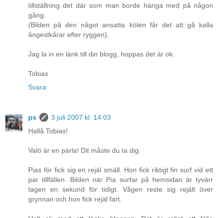
tillställning det där som man borde hänga med på någon
gång.
(Bilden på den något ansatta kölen får det att gå kalla
ångestkårar efter ryggen).
Jag la in en länk till din blogg, hoppas det är ok.
Tobias
Svara
ps
3 juli 2007 kl. 14:03
Hallå Tobias!
Valö är en pärla! Dit måste du ta dig.
Pias för fick sig en rejäl smäll. Hon fick riktigt fin surf vid ett
par tillfällen. Bilden när Pia surfar på hemsidan är tyvärr
tagen en sekund för tidigt. Vågen reste sig rejält över
grynnan och hon fick rejäl fart.