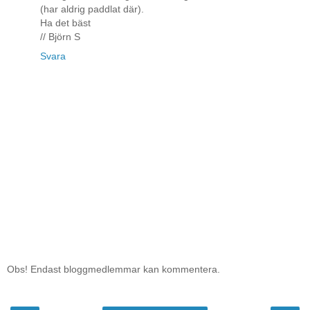
(har aldrig paddlat där).
Ha det bäst
// Björn S
Svara
Obs! Endast bloggmedlemmar kan kommentera.