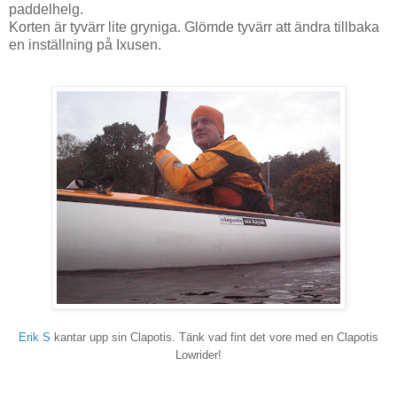
paddelhelg.
Korten är tyvärr lite gryniga. Glömde tyvärr att ändra tillbaka
en inställning på Ixusen.
Erik S
kantar upp sin Clapotis. Tänk vad fint det vore med en Clapotis
Lowrider!