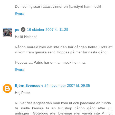
Den som gissar rättast vinner en fjärrstyrd hammock!
Svara
ps
16 oktober 2007 kl. 11:29
Hallå Helena!
Någon mareld blev det inte den här gången heller. Trots att
vi kom fram ganska sent. Hoppas på mer tur nästa gång.
Hoppas att Patric har en hammock hemma.
Svara
Björn Svensson
24 november 2007 kl. 09:05
Hej Peter
Nu var det längesedan man kom ut och paddlade en runda.
Vi skulle kanske ta en tur ihop någon gång efter jul,
antingen i Göteborg eller Blekinge eller varvör inte Mr.hult