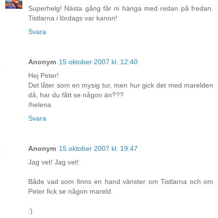
Superhelg! Nästa gång får ni hänga med redan på fredan.
Tistlarna i lördags var kanon!
Svara
Anonym
15 oktober 2007 kl. 12:40
Hej Peter!
Det låter som en mysig tur, men hur gick det med marelden
då, har du fått se någon än???
/helena
Svara
Anonym
15 oktober 2007 kl. 19:47
Jag vet! Jag vet!
Både vad som finns en hand vänster om Tistlarna och om
Peter fick se någon mareld.
:)