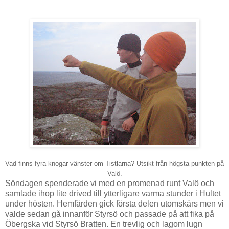
Vad finns fyra knogar vänster om Tistlarna? Utsikt från högsta punkten på
Valö.
Söndagen spenderade vi med en promenad runt Valö och
samlade ihop lite drived till ytterligare varma stunder i Hultet
under hösten. Hemfärden gick första delen utomskärs men vi
valde sedan gå innanför Styrsö och passade på att fika på
Öbergska vid Styrsö Bratten. En trevlig och lagom lugn