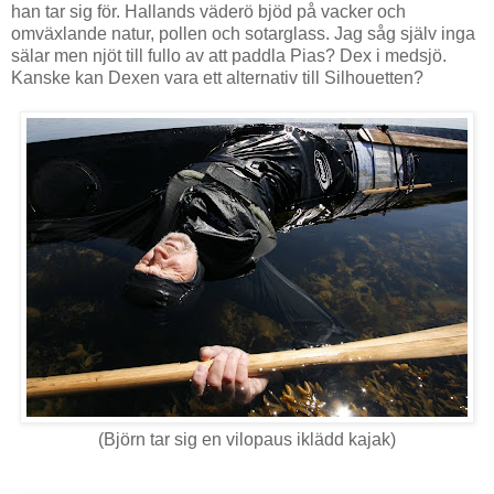
han tar sig för. Hallands väderö bjöd på vacker och
omväxlande natur, pollen och sotarglass. Jag såg själv inga
sälar men njöt till fullo av att paddla Pias? Dex i medsjö.
Kanske kan Dexen vara ett alternativ till Silhouetten?
(Björn tar sig en vilopaus iklädd kajak)