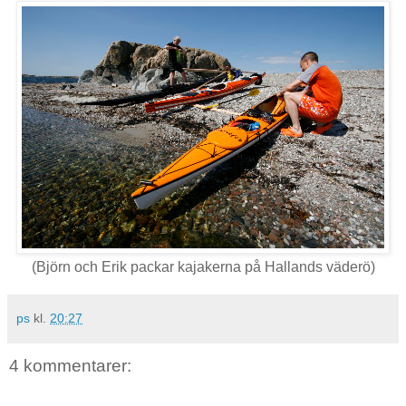
(Björn och Erik packar kajakerna på Hallands väderö)
ps
kl.
20:27
4 kommentarer: