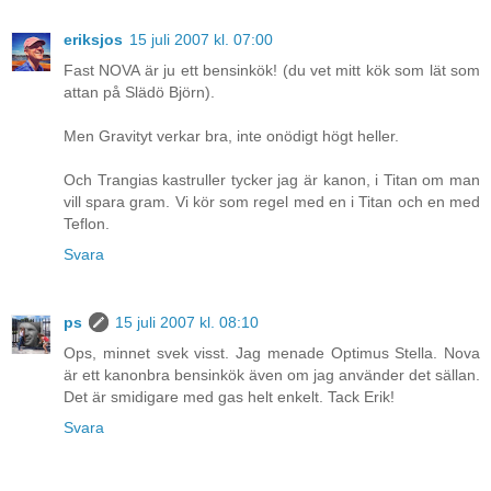
eriksjos
15 juli 2007 kl. 07:00
Fast NOVA är ju ett bensinkök! (du vet mitt kök som lät som
attan på Slädö Björn).
Men Gravityt verkar bra, inte onödigt högt heller.
Och Trangias kastruller tycker jag är kanon, i Titan om man
vill spara gram. Vi kör som regel med en i Titan och en med
Teflon.
Svara
ps
15 juli 2007 kl. 08:10
Ops, minnet svek visst. Jag menade Optimus Stella. Nova
är ett kanonbra bensinkök även om jag använder det sällan.
Det är smidigare med gas helt enkelt. Tack Erik!
Svara