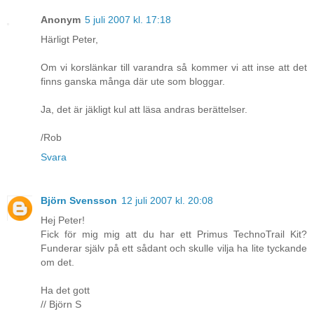
Anonym
5 juli 2007 kl. 17:18
Härligt Peter,
Om vi korslänkar till varandra så kommer vi att inse att det
finns ganska många där ute som bloggar.
Ja, det är jäkligt kul att läsa andras berättelser.
/Rob
Svara
Björn Svensson
12 juli 2007 kl. 20:08
Hej Peter!
Fick för mig mig att du har ett Primus TechnoTrail Kit?
Funderar själv på ett sådant och skulle vilja ha lite tyckande
om det.
Ha det gott
// Björn S