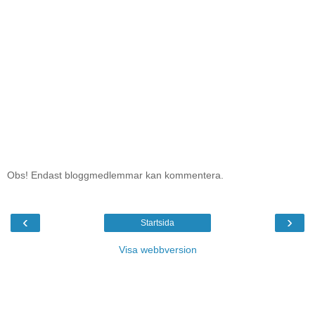
Obs! Endast bloggmedlemmar kan kommentera.
‹
›
Startsida
Visa webbversion