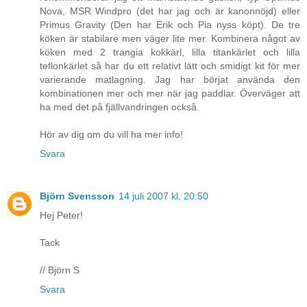
Nova, MSR Windpro (det har jag och är kanonnöjd) eller
Primus Gravity (Den har Erik och Pia nyss köpt). De tre
köken är stabilare men väger lite mer. Kombinera något av
köken med 2 trangia kokkärl, lilla titankärlet och lilla
teflonkärlet så har du ett relativt lätt och smidigt kit för mer
varierande matlagning. Jag har börjat använda den
kombinationen mer och mer när jag paddlar. Överväger att
ha med det på fjällvandringen också.
Hör av dig om du vill ha mer info!
Svara
Björn Svensson
14 juli 2007 kl. 20:50
Hej Peter!
Tack
// Björn S
Svara