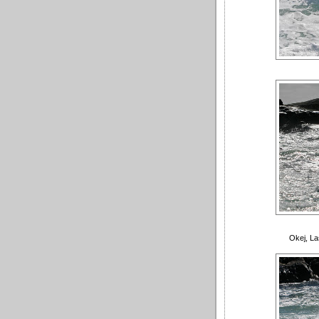
Okej, La