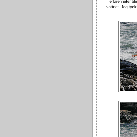
erfarenheter bl
vattnet. Jag tyck