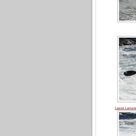
Lasse Larss