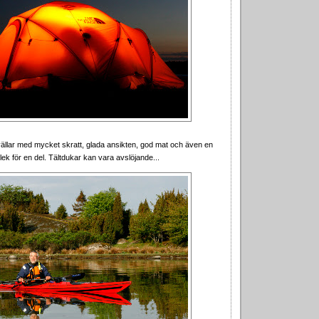
ällar med mycket skratt, glada ansikten, god mat och även en
lek för en del. Tältdukar kan vara avslöjande...