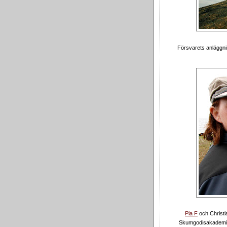
Försvarets anläggni
Pia F
och Christi
Skumgodisakademi 