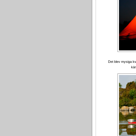
Det blev mysiga kv
kär