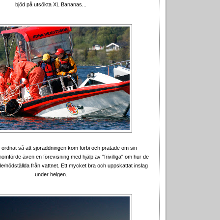
bjöd på utsökta XL Bananas...
ordnat så att sjöräddningen kom förbi och pratade om sin
mförde även en förevisning med hjälp av "frivilliga" om hur de
/nödställda från vattnet. Ett mycket bra och uppskattat inslag
under helgen.