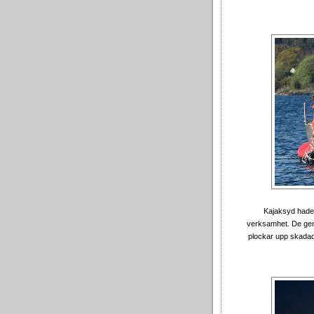
Kajaksyd hade 
verksamhet. De geno
plockar upp skadade