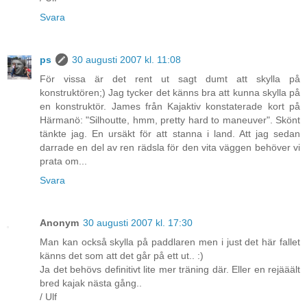
Svara
ps
30 augusti 2007 kl. 11:08
För vissa är det rent ut sagt dumt att skylla på
konstruktören;) Jag tycker det känns bra att kunna skylla på
en konstruktör. James från Kajaktiv konstaterade kort på
Härmanö: "Silhoutte, hmm, pretty hard to maneuver". Skönt
tänkte jag. En ursäkt för att stanna i land. Att jag sedan
darrade en del av ren rädsla för den vita väggen behöver vi
prata om...
Svara
Anonym
30 augusti 2007 kl. 17:30
Man kan också skylla på paddlaren men i just det här fallet
känns det som att det går på ett ut.. :)
Ja det behövs definitivt lite mer träning där. Eller en rejääält
bred kajak nästa gång..
/ Ulf