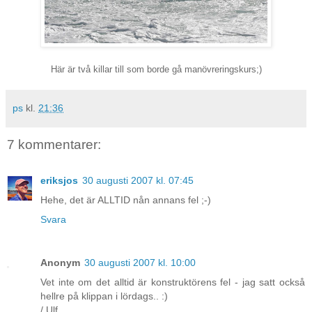
Här är två killar till som borde gå manövreringskurs;)
ps
kl.
21:36
7 kommentarer:
eriksjos
30 augusti 2007 kl. 07:45
Hehe, det är ALLTID nån annans fel ;-)
Svara
Anonym
30 augusti 2007 kl. 10:00
Vet inte om det alltid är konstruktörens fel - jag satt också
hellre på klippan i lördags.. :)
/ Ulf