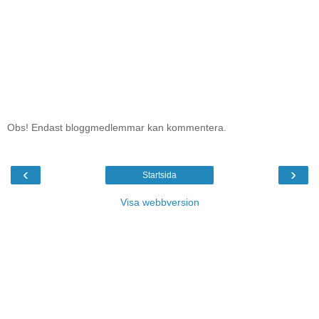
Obs! Endast bloggmedlemmar kan kommentera.
‹
›
Startsida
Visa webbversion