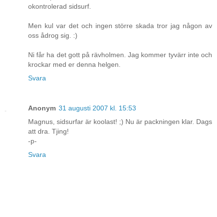
okontrolerad sidsurf.
Men kul var det och ingen större skada tror jag någon av
oss ådrog sig. :)
Ni får ha det gott på rävholmen. Jag kommer tyvärr inte och
krockar med er denna helgen.
Svara
Anonym
31 augusti 2007 kl. 15:53
Magnus, sidsurfar är koolast! ;) Nu är packningen klar. Dags
att dra. Tjing!
-p-
Svara