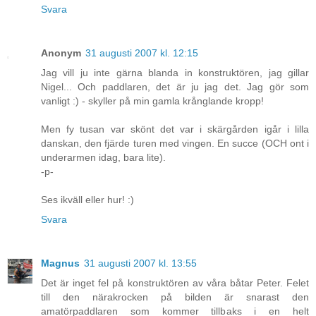
Svara
Anonym
31 augusti 2007 kl. 12:15
Jag vill ju inte gärna blanda in konstruktören, jag gillar
Nigel... Och paddlaren, det är ju jag det. Jag gör som
vanligt :) - skyller på min gamla krånglande kropp!
Men fy tusan var skönt det var i skärgården igår i lilla
danskan, den fjärde turen med vingen. En succe (OCH ont i
underarmen idag, bara lite).
-p-
Ses ikväll eller hur! :)
Svara
Magnus
31 augusti 2007 kl. 13:55
Det är inget fel på konstruktören av våra båtar Peter. Felet
till den närakrocken på bilden är snarast den
amatörpaddlaren som kommer tillbaks i en helt