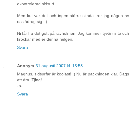
okontrolerad sidsurf.
Men kul var det och ingen större skada tror jag någon av
oss ådrog sig. :)
Ni får ha det gott på rävholmen. Jag kommer tyvärr inte och
krockar med er denna helgen.
Svara
Anonym
31 augusti 2007 kl. 15:53
Magnus, sidsurfar är koolast! ;) Nu är packningen klar. Dags
att dra. Tjing!
-p-
Svara