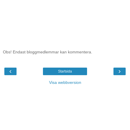
Obs! Endast bloggmedlemmar kan kommentera.
‹
›
Startsida
Visa webbversion