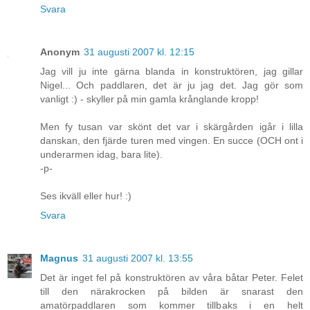
Svara
Anonym
31 augusti 2007 kl. 12:15
Jag vill ju inte gärna blanda in konstruktören, jag gillar
Nigel... Och paddlaren, det är ju jag det. Jag gör som
vanligt :) - skyller på min gamla krånglande kropp!
Men fy tusan var skönt det var i skärgården igår i lilla
danskan, den fjärde turen med vingen. En succe (OCH ont i
underarmen idag, bara lite).
-p-
Ses ikväll eller hur! :)
Svara
Magnus
31 augusti 2007 kl. 13:55
Det är inget fel på konstruktören av våra båtar Peter. Felet
till den närakrocken på bilden är snarast den
amatörpaddlaren som kommer tillbaks i en helt