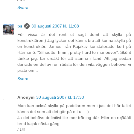
Svara
ps
30 augusti 2007 kl. 11:08
För vissa är det rent ut sagt dumt att skylla på
konstruktören;) Jag tycker det känns bra att kunna skylla på
en konstruktör. James från Kajaktiv konstaterade kort på
Härmanö: "Silhoutte, hmm, pretty hard to maneuver". Skönt
tänkte jag. En ursäkt för att stanna i land. Att jag sedan
darrade en del av ren rädsla för den vita väggen behöver vi
prata om...
Svara
Anonym
30 augusti 2007 kl. 17:30
Man kan också skylla på paddlaren men i just det här fallet
känns det som att det går på ett ut.. :)
Ja det behövs definitivt lite mer träning där. Eller en rejääält
bred kajak nästa gång..
/ Ulf