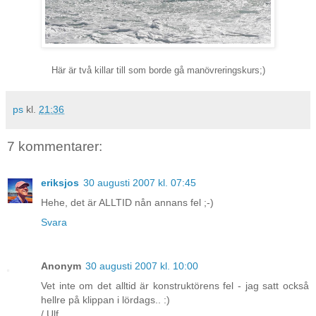
Här är två killar till som borde gå manövreringskurs;)
ps
kl.
21:36
7 kommentarer:
eriksjos
30 augusti 2007 kl. 07:45
Hehe, det är ALLTID nån annans fel ;-)
Svara
Anonym
30 augusti 2007 kl. 10:00
Vet inte om det alltid är konstruktörens fel - jag satt också
hellre på klippan i lördags.. :)
/ Ulf